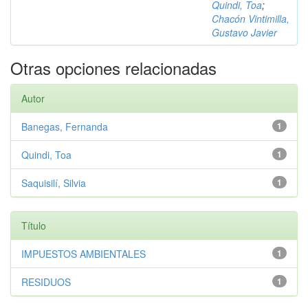
Quindi, Toa
;
Chacón Vintimilla,
Gustavo Javier
Otras opciones relacionadas
Autor
Banegas, Fernanda
1
Quindi, Toa
1
Saquisilí, Silvia
1
Título
IMPUESTOS AMBIENTALES
1
RESIDUOS
1