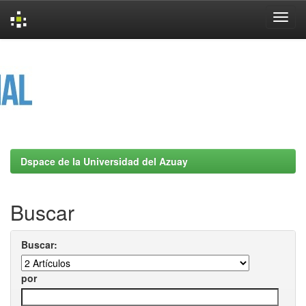
Skip
navigation
Dspace de la Universidad del Azuay
Buscar
Buscar:
por