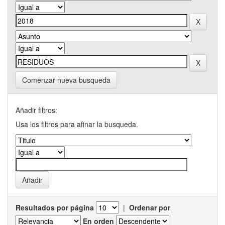
Comenzar nueva busqueda
Añadir filtros:
Usa los filtros para afinar la busqueda.
Resultados por página
|
Ordenar por
En orden