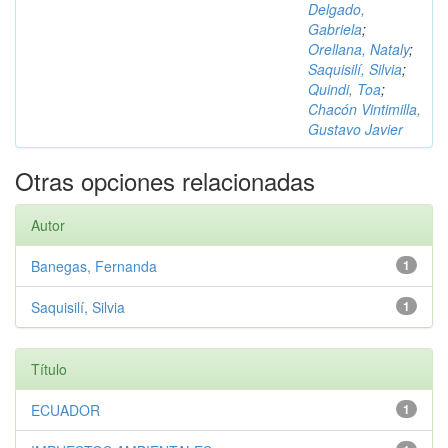
Delgado,
Gabriela
;
Orellana, Nataly
;
Saquisilí, Silvia
;
Quindi, Toa
;
Chacón Vintimilla,
Gustavo Javier
Otras opciones relacionadas
Autor
Banegas, Fernanda
1
Saquisilí, Silvia
1
Título
ECUADOR
1