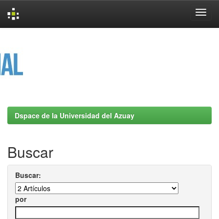
Skip
navigation
Dspace de la Universidad del Azuay
Buscar
Buscar:
por