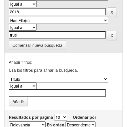
Comenzar nueva busqueda
Añadir filtros:
Usa los filtros para afinar la busqueda.
Resultados por página
|
Ordenar por
En orden