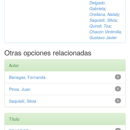
Delgado,
Gabriela
;
Orellana, Nataly
;
Saquisilí, Silvia
;
Quindi, Toa
;
Chacón Vintimilla,
Gustavo Javier
Otras opciones relacionadas
Autor
Banegas, Fernanda
1
Pinos, Juan
1
Saquisilí, Silvia
1
Título