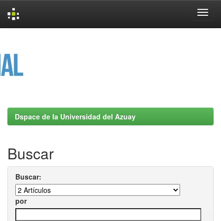
Skip
navigation
Dspace de la Universidad del Azuay
Buscar
Buscar:
por