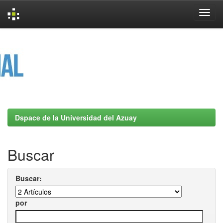
Skip
navigation
Dspace de la Universidad del Azuay
Buscar
Buscar:
por