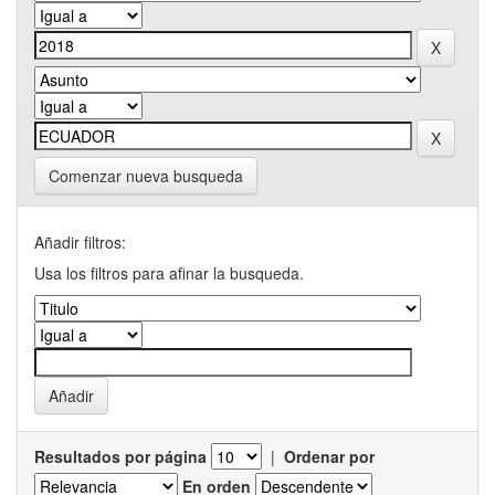
Comenzar nueva busqueda
Añadir filtros:
Usa los filtros para afinar la busqueda.
Resultados por página
|
Ordenar por
En orden