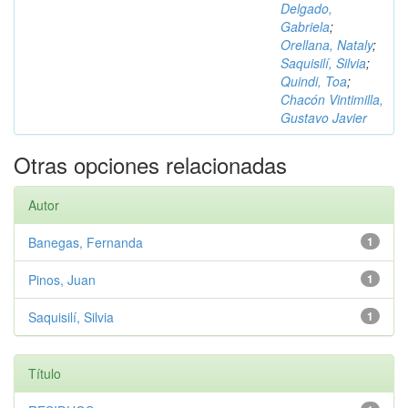
Delgado,
Gabriela
;
Orellana, Nataly
;
Saquisilí, Silvia
;
Quindi, Toa
;
Chacón Vintimilla,
Gustavo Javier
Otras opciones relacionadas
Autor
Banegas, Fernanda
1
Pinos, Juan
1
Saquisilí, Silvia
1
Título