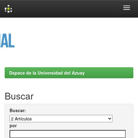
Skip
navigation
Dspace de la Universidad del Azuay
Buscar
Buscar:
por