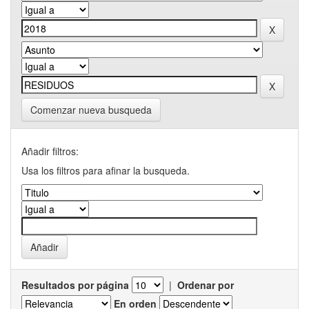
Comenzar nueva busqueda
Añadir filtros:
Usa los filtros para afinar la busqueda.
Resultados por página
|
Ordenar por
En orden