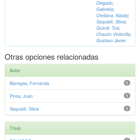
Delgado,
Gabriela
;
Orellana, Nataly
;
Saquisilí, Silvia
;
Quindi, Toa
;
Chacón Vintimilla,
Gustavo Javier
Otras opciones relacionadas
Autor
Banegas, Fernanda
1
Pinos, Juan
1
Saquisilí, Silvia
1
Título