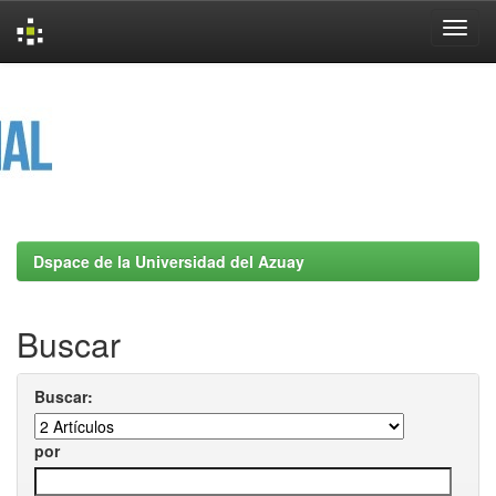
Skip
navigation
Dspace de la Universidad del Azuay
Buscar
Buscar:
por