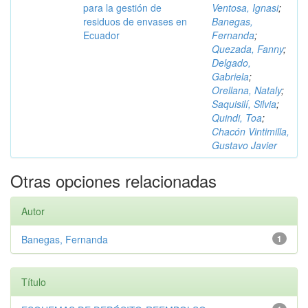
para la gestión de
Ventosa, Ignasi
;
residuos de envases en
Banegas,
Ecuador
Fernanda
;
Quezada, Fanny
;
Delgado,
Gabriela
;
Orellana, Nataly
;
Saquisilí, Silvia
;
Quindi, Toa
;
Chacón Vintimilla,
Gustavo Javier
Otras opciones relacionadas
Autor
Banegas, Fernanda
1
Título