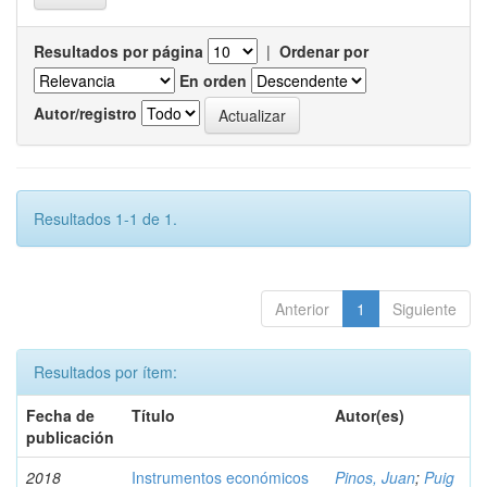
Resultados por página
|
Ordenar por
En orden
Autor/registro
Resultados 1-1 de 1.
Anterior
1
Siguiente
Resultados por ítem:
Fecha de
Título
Autor(es)
publicación
2018
Instrumentos económicos
Pinos, Juan
;
Puig