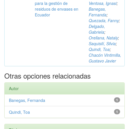
para la gestión de
Ventosa, Ignasi
;
residuos de envases en
Banegas,
Ecuador
Fernanda
;
Quezada, Fanny
;
Delgado,
Gabriela
;
Orellana, Nataly
;
Saquisilí, Silvia
;
Quindi, Toa
;
Chacón Vintimilla,
Gustavo Javier
Otras opciones relacionadas
Autor
Banegas, Fernanda
1
Quindi, Toa
1