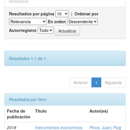
Resultados por página
|
Ordenar por
En orden
Autor/registro
Resultados 1-1 de 1.
Anterior
1
Siguiente
Resultados por ítem:
Fecha de
Título
Autor(es)
publicación
2018
Instrumentos económicos
Pinos, Juan
;
Puig