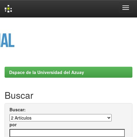
Skip
navigation
Dspace de la Universidad del Azuay
Buscar
Buscar:
por