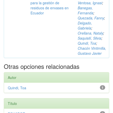
para la gestión de
Ventosa, Ignasi
;
residuos de envases en
Banegas,
Ecuador
Fernanda
;
Quezada, Fanny
;
Delgado,
Gabriela
;
Orellana, Nataly
;
Saquisilí, Silvia
;
Quindi, Toa
;
Chacón Vintimilla,
Gustavo Javier
Otras opciones relacionadas
Autor
Quindi, Toa
1
Título