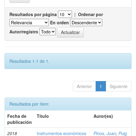
Resultados por página
|
Ordenar por
En orden
Autor/registro
Resultados 1-1 de 1.
Anterior
1
Siguiente
Resultados por ítem:
Fecha de
Título
Autor(es)
publicación
2018
Instrumentos económicos
Pinos, Juan
;
Puig