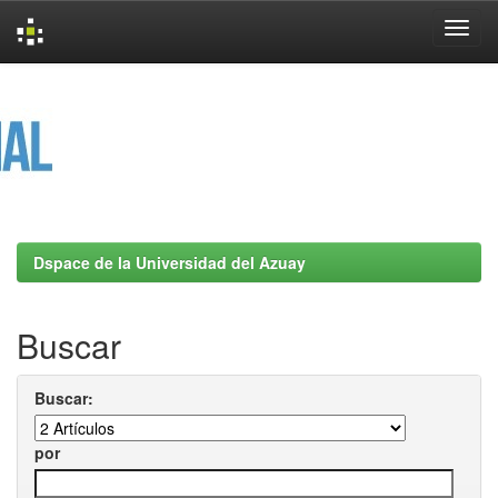
Skip
navigation
Dspace de la Universidad del Azuay
Buscar
Buscar:
por