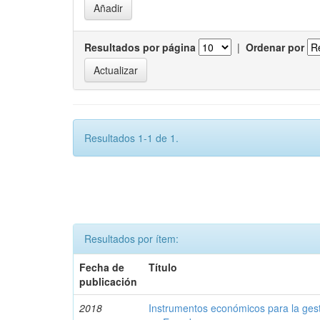
Resultados por página
|
Ordenar por
Resultados 1-1 de 1.
Resultados por ítem:
Fecha de
Título
publicación
2018
Instrumentos económicos para la ges