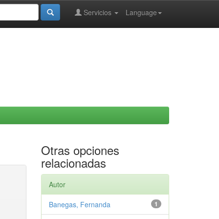
Servicios
Language
Otras opciones
relacionadas
Autor
Banegas, Fernanda
1