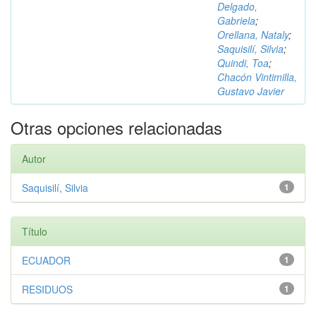
Delgado,
Gabriela
;
Orellana, Nataly
;
Saquisilí, Silvia
;
Quindi, Toa
;
Chacón Vintimilla,
Gustavo Javier
Otras opciones relacionadas
Autor
Saquisilí, Silvia
1
Título
ECUADOR
1
RESIDUOS
1