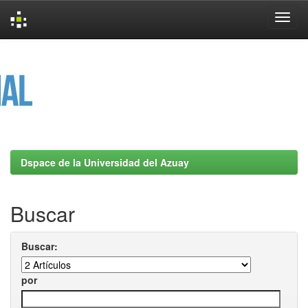
Skip
navigation
Dspace de la Universidad del Azuay
Buscar
Buscar:
por