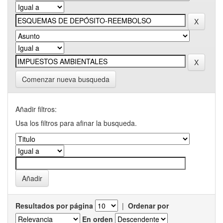
Comenzar nueva busqueda
Añadir filtros:
Usa los filtros para afinar la busqueda.
Resultados por página
|
Ordenar por
En orden