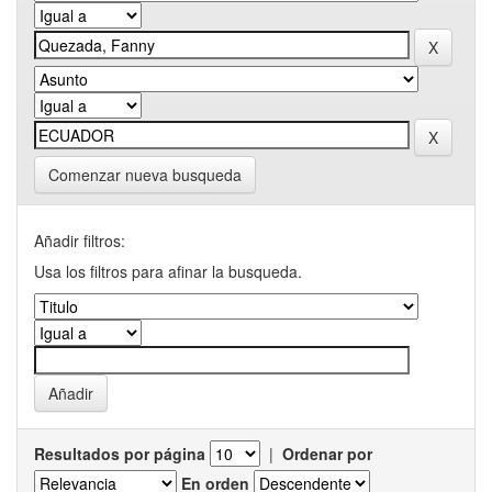
Comenzar nueva busqueda
Añadir filtros:
Usa los filtros para afinar la busqueda.
Resultados por página
|
Ordenar por
En orden