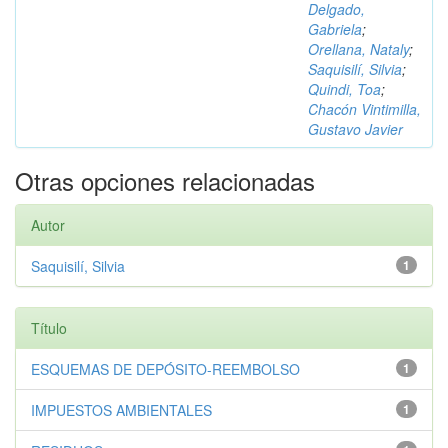
Delgado,
Gabriela
;
Orellana, Nataly
;
Saquisilí, Silvia
;
Quindi, Toa
;
Chacón Vintimilla,
Gustavo Javier
Otras opciones relacionadas
Autor
Saquisilí, Silvia
1
Título
ESQUEMAS DE DEPÓSITO-REEMBOLSO
1
IMPUESTOS AMBIENTALES
1