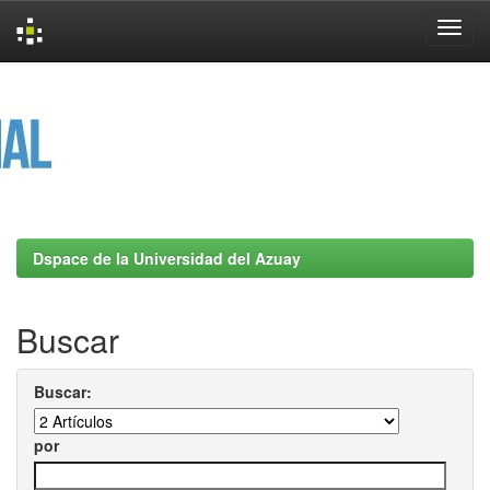
Skip
navigation
Dspace de la Universidad del Azuay
Buscar
Buscar:
por