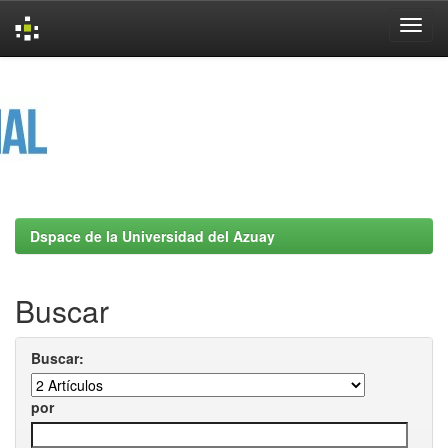
Skip
navigation
Dspace de la Universidad del Azuay
Buscar
Buscar:
por