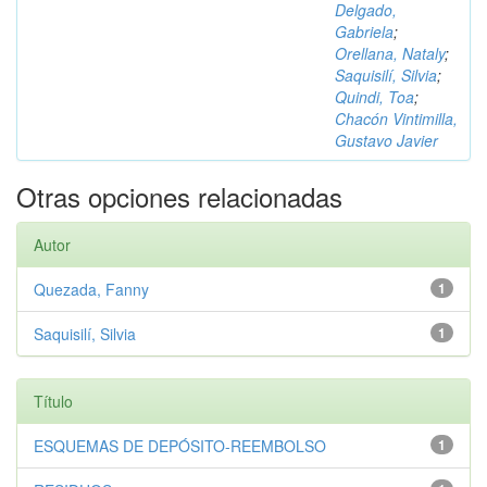
Delgado,
Gabriela
;
Orellana, Nataly
;
Saquisilí, Silvia
;
Quindi, Toa
;
Chacón Vintimilla,
Gustavo Javier
Otras opciones relacionadas
Autor
Quezada, Fanny
1
Saquisilí, Silvia
1
Título
ESQUEMAS DE DEPÓSITO-REEMBOLSO
1