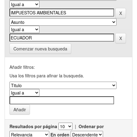
Comenzar nueva busqueda
Añadir filtros:
Usa los filtros para afinar la busqueda.
Resultados por página
|
Ordenar por
En orden