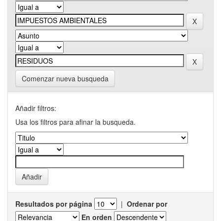
Comenzar nueva busqueda
Añadir filtros:
Usa los filtros para afinar la busqueda.
Resultados por página
|
Ordenar por
En orden