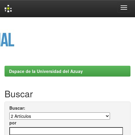
Skip
navigation
Dspace de la Universidad del Azuay
Buscar
Buscar:
por