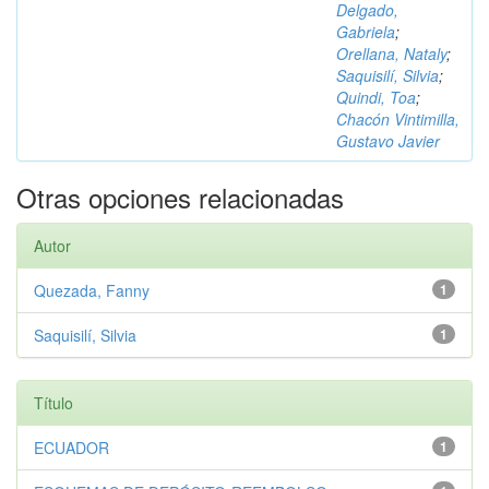
Delgado,
Gabriela
;
Orellana, Nataly
;
Saquisilí, Silvia
;
Quindi, Toa
;
Chacón Vintimilla,
Gustavo Javier
Otras opciones relacionadas
Autor
Quezada, Fanny
1
Saquisilí, Silvia
1
Título
ECUADOR
1