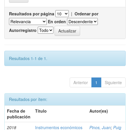
Resultados por página
|
Ordenar por
En orden
Autor/registro
Resultados 1-1 de 1.
Anterior
1
Siguiente
Resultados por ítem:
Fecha de
Título
Autor(es)
publicación
2018
Instrumentos económicos
Pinos, Juan
;
Puig