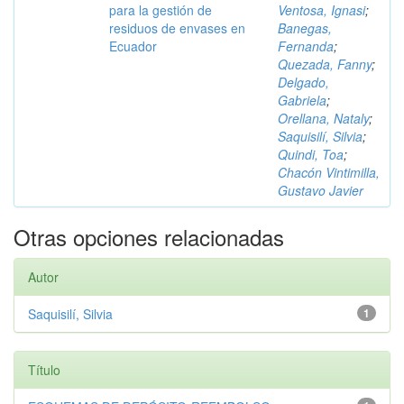
para la gestión de
Ventosa, Ignasi
;
residuos de envases en
Banegas,
Ecuador
Fernanda
;
Quezada, Fanny
;
Delgado,
Gabriela
;
Orellana, Nataly
;
Saquisilí, Silvia
;
Quindi, Toa
;
Chacón Vintimilla,
Gustavo Javier
Otras opciones relacionadas
Autor
Saquisilí, Silvia
1
Título