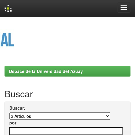
Skip
navigation
Dspace de la Universidad del Azuay
Buscar
Buscar:
por