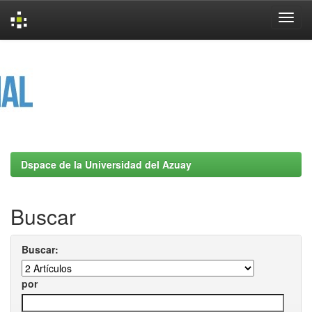
Skip
navigation
Dspace de la Universidad del Azuay
Buscar
Buscar:
por