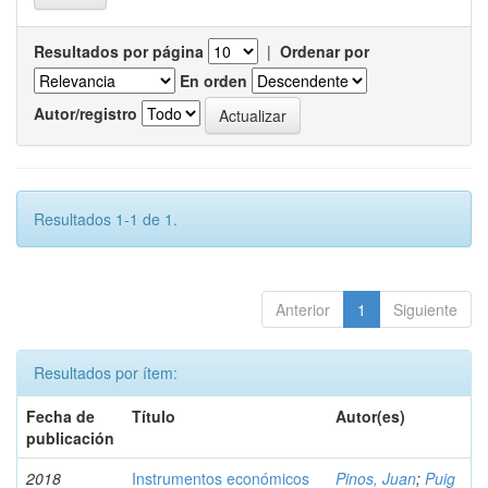
Resultados por página
|
Ordenar por
En orden
Autor/registro
Resultados 1-1 de 1.
Anterior
1
Siguiente
Resultados por ítem:
Fecha de
Título
Autor(es)
publicación
2018
Instrumentos económicos
Pinos, Juan
;
Puig