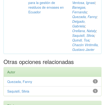
para la gestión de
Ventosa, Ignasi
;
residuos de envases en
Banegas,
Ecuador
Fernanda
;
Quezada, Fanny
;
Delgado,
Gabriela
;
Orellana, Nataly
;
Saquisilí, Silvia
;
Quindi, Toa
;
Chacón Vintimilla,
Gustavo Javier
Otras opciones relacionadas
Autor
Quezada, Fanny
1
Saquisilí, Silvia
1