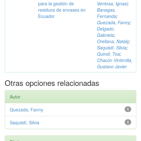
para la gestión de
Ventosa, Ignasi
;
residuos de envases en
Banegas,
Ecuador
Fernanda
;
Quezada, Fanny
;
Delgado,
Gabriela
;
Orellana, Nataly
;
Saquisilí, Silvia
;
Quindi, Toa
;
Chacón Vintimilla,
Gustavo Javier
Otras opciones relacionadas
Autor
Quezada, Fanny
1
Saquisilí, Silvia
1