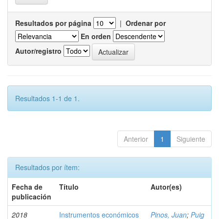
Resultados por página
|
Ordenar por
En orden
Autor/registro
Resultados 1-1 de 1.
Anterior
1
Siguiente
Resultados por ítem:
Fecha de
Título
Autor(es)
publicación
2018
Instrumentos económicos
Pinos, Juan
;
Puig