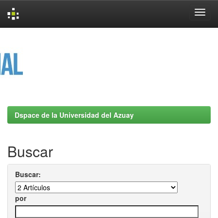
Skip
navigation
Dspace de la Universidad del Azuay
Buscar
Buscar:
por