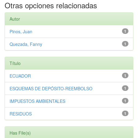
Otras opciones relacionadas
Autor
Pinos, Juan
1
Quezada, Fanny
1
Título
ECUADOR
1
ESQUEMAS DE DEPÓSITO-REEMBOLSO
1
IMPUESTOS AMBIENTALES
1
RESIDUOS
1
Has File(s)