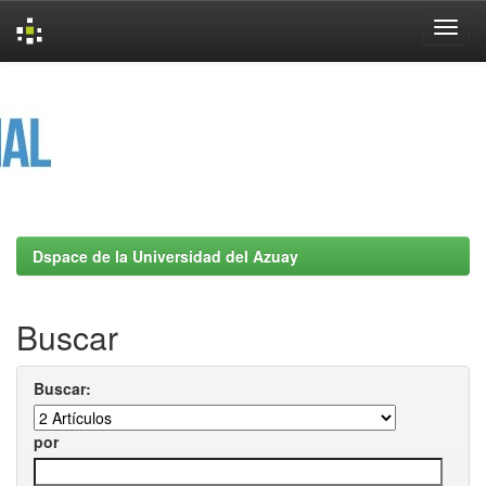
Skip
navigation
Dspace de la Universidad del Azuay
Buscar
Buscar:
por