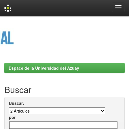
Skip
navigation
Dspace de la Universidad del Azuay
Buscar
Buscar:
por