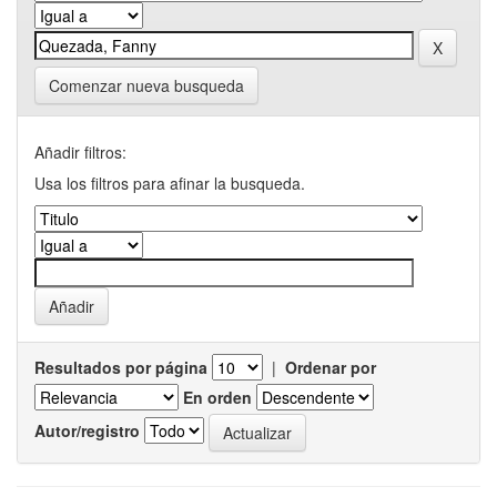
Comenzar nueva busqueda
Añadir filtros:
Usa los filtros para afinar la busqueda.
Resultados por página
|
Ordenar por
En orden
Autor/registro