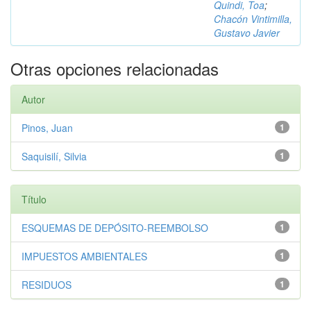
Quindi, Toa
;
Chacón Vintimilla,
Gustavo Javier
Otras opciones relacionadas
Autor
Pinos, Juan
1
Saquisilí, Silvia
1
Título
ESQUEMAS DE DEPÓSITO-REEMBOLSO
1
IMPUESTOS AMBIENTALES
1
RESIDUOS
1