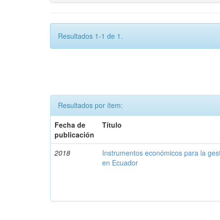
Resultados 1-1 de 1.
Resultados por ítem:
Fecha de
Título
publicación
2018
Instrumentos económicos para la ges
en Ecuador