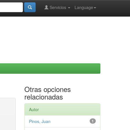
Servicios
Language
Otras opciones
relacionadas
Autor
Pinos, Juan
1