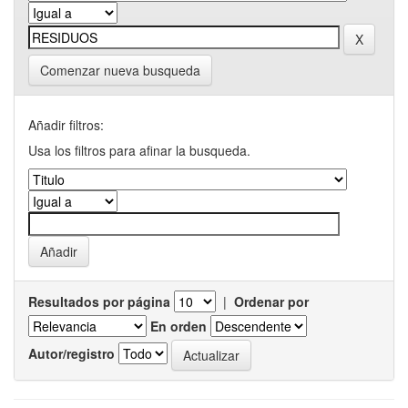
Comenzar nueva busqueda
Añadir filtros:
Usa los filtros para afinar la busqueda.
Resultados por página
|
Ordenar por
En orden
Autor/registro