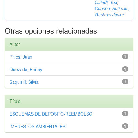
Quindi, Toa
;
Chacón Vintimilla,
Gustavo Javier
Otras opciones relacionadas
Autor
Pinos, Juan
1
Quezada, Fanny
1
Saquisilí, Silvia
1
Título
ESQUEMAS DE DEPÓSITO-REEMBOLSO
1
IMPUESTOS AMBIENTALES
1