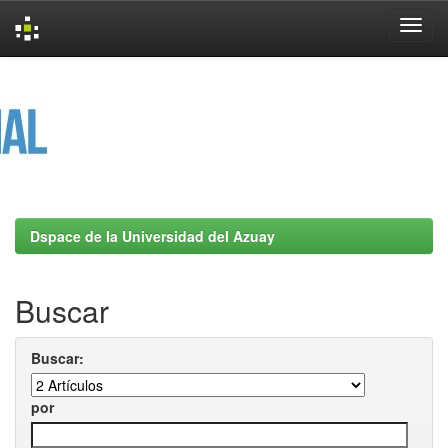
Skip
navigation
Dspace de la Universidad del Azuay
Buscar
Buscar:
por