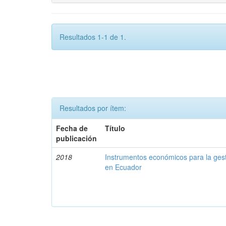
Resultados 1-1 de 1.
Resultados por ítem:
Fecha de
Título
publicación
2018
Instrumentos económicos para la ges
en Ecuador