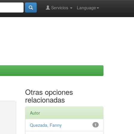
Servicios
Language
Otras opciones
relacionadas
Autor
Quezada, Fanny
1