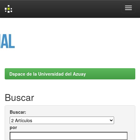
Skip
navigation
Dspace de la Universidad del Azuay
Buscar
Buscar:
por