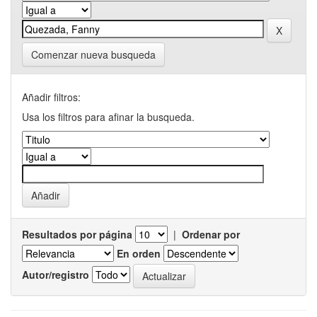
Comenzar nueva busqueda
Añadir filtros:
Usa los filtros para afinar la busqueda.
Resultados por página
|
Ordenar por
En orden
Autor/registro