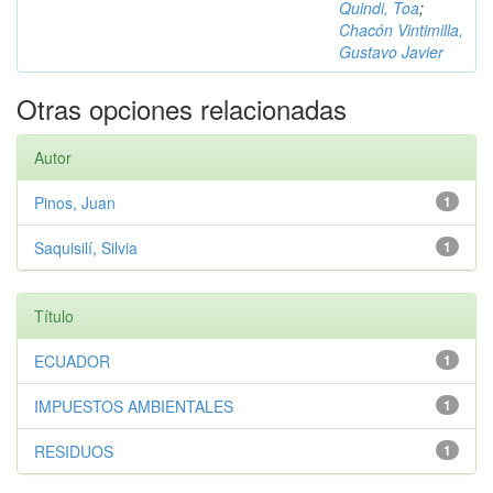
Quindi, Toa
;
Chacón Vintimilla,
Gustavo Javier
Otras opciones relacionadas
Autor
Pinos, Juan
1
Saquisilí, Silvia
1
Título
ECUADOR
1
IMPUESTOS AMBIENTALES
1
RESIDUOS
1