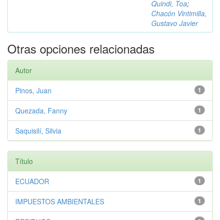
Quindi, Toa
;
Chacón Vintimilla,
Gustavo Javier
Otras opciones relacionadas
Autor
Pinos, Juan
1
Quezada, Fanny
1
Saquisilí, Silvia
1
Título
ECUADOR
1
IMPUESTOS AMBIENTALES
1