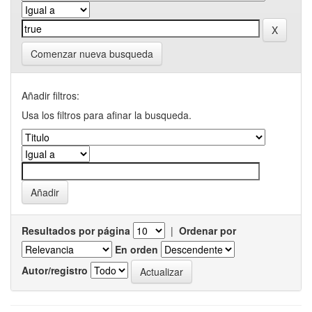
Comenzar nueva busqueda
Añadir filtros:
Usa los filtros para afinar la busqueda.
Resultados por página
|
Ordenar por
En orden
Autor/registro