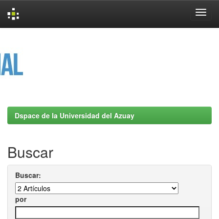
Skip
navigation
Dspace de la Universidad del Azuay
Buscar
Buscar:
por