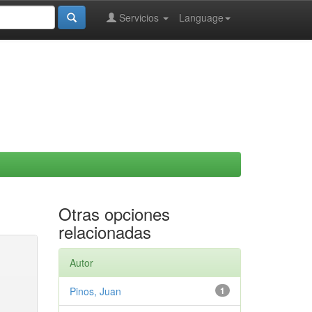
Servicios
Language
Otras opciones
relacionadas
Autor
Pinos, Juan
1