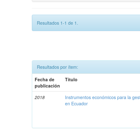
Resultados 1-1 de 1.
Resultados por ítem:
Fecha de
Título
publicación
2018
Instrumentos económicos para la ges
en Ecuador