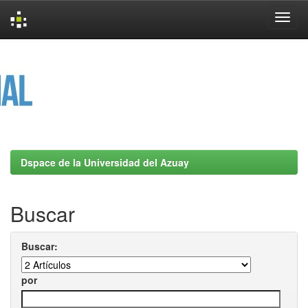
Skip
navigation
Dspace de la Universidad del Azuay
Buscar
Buscar:
por