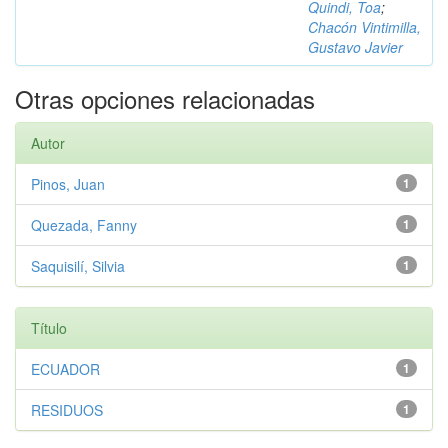
Quindi, Toa
;
Chacón Vintimilla,
Gustavo Javier
Otras opciones relacionadas
Autor
Pinos, Juan
1
Quezada, Fanny
1
Saquisilí, Silvia
1
Título
ECUADOR
1
RESIDUOS
1