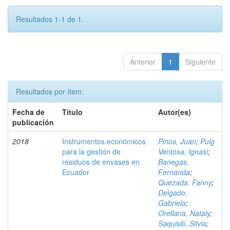
Resultados 1-1 de 1.
Anterior
1
Siguiente
Resultados por ítem:
Fecha de
Título
Autor(es)
publicación
2018
Instrumentos económicos
Pinos, Juan
;
Puig
para la gestión de
Ventosa, Ignasi
;
residuos de envases en
Banegas,
Ecuador
Fernanda
;
Quezada, Fanny
;
Delgado,
Gabriela
;
Orellana, Nataly
;
Saquisilí, Silvia
;