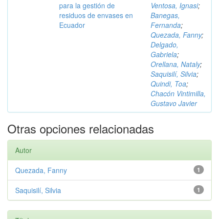
para la gestión de
Ventosa, Ignasi
;
residuos de envases en
Banegas,
Ecuador
Fernanda
;
Quezada, Fanny
;
Delgado,
Gabriela
;
Orellana, Nataly
;
Saquisilí, Silvia
;
Quindi, Toa
;
Chacón Vintimilla,
Gustavo Javier
Otras opciones relacionadas
Autor
Quezada, Fanny
1
Saquisilí, Silvia
1