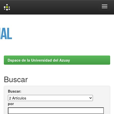
Skip
navigation
Dspace de la Universidad del Azuay
Buscar
Buscar:
por