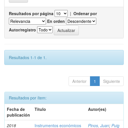
Resultados por página
|
Ordenar por
En orden
Autor/registro
Resultados 1-1 de 1.
Anterior
1
Siguiente
Resultados por ítem:
Fecha de
Título
Autor(es)
publicación
2018
Instrumentos económicos
Pinos, Juan
;
Puig