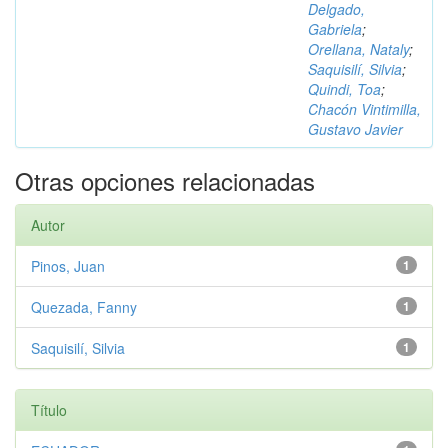
Delgado,
Gabriela
;
Orellana, Nataly
;
Saquisilí, Silvia
;
Quindi, Toa
;
Chacón Vintimilla,
Gustavo Javier
Otras opciones relacionadas
Autor
Pinos, Juan
1
Quezada, Fanny
1
Saquisilí, Silvia
1
Título