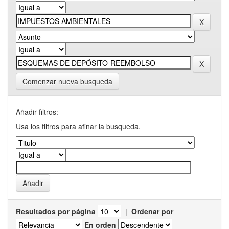
Comenzar nueva busqueda
Añadir filtros:
Usa los filtros para afinar la busqueda.
Resultados por página
|
Ordenar por
En orden