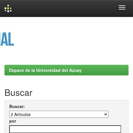
Skip
navigation
Dspace de la Universidad del Azuay
Buscar
Buscar:
por