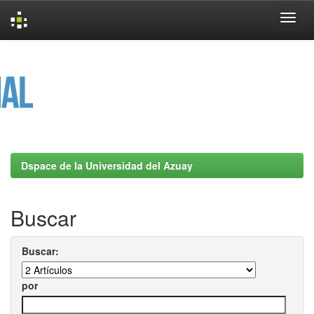
Skip
navigation
Dspace de la Universidad del Azuay
Buscar
Buscar:
por