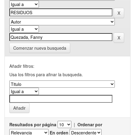
Comenzar nueva busqueda
Añadir filtros:
Usa los filtros para afinar la busqueda.
Resultados por página
|
Ordenar por
En orden