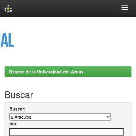
Skip
navigation
Dspace de la Universidad del Azuay
Buscar
Buscar:
por