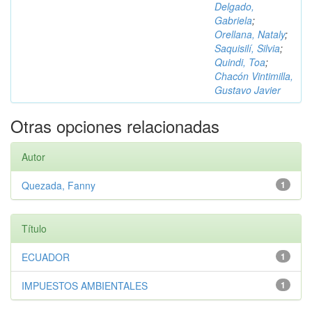
Delgado,
Gabriela
;
Orellana, Nataly
;
Saquisilí, Silvia
;
Quindi, Toa
;
Chacón Vintimilla,
Gustavo Javier
Otras opciones relacionadas
Autor
Quezada, Fanny
1
Título
ECUADOR
1
IMPUESTOS AMBIENTALES
1