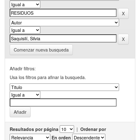
Comenzar nueva busqueda
Añadir filtros:
Usa los filtros para afinar la busqueda.
Resultados por página
|
Ordenar por
En orden