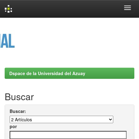
Skip
navigation
Dspace de la Universidad del Azuay
Buscar
Buscar:
por