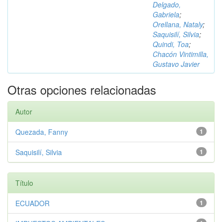
Delgado,
Gabriela
;
Orellana, Nataly
;
Saquisilí, Silvia
;
Quindi, Toa
;
Chacón Vintimilla,
Gustavo Javier
Otras opciones relacionadas
Autor
Quezada, Fanny
1
Saquisilí, Silvia
1
Título
ECUADOR
1