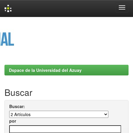
Skip
navigation
Dspace de la Universidad del Azuay
Buscar
Buscar:
por