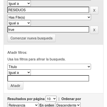
Comenzar nueva busqueda
Añadir filtros:
Usa los filtros para afinar la busqueda.
Resultados por página
|
Ordenar por
En orden