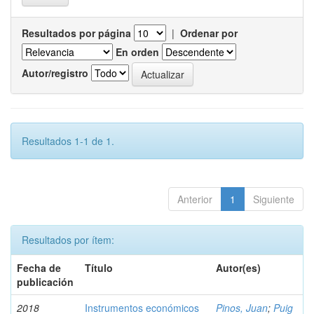
Resultados por página
|
Ordenar por
En orden
Autor/registro
Resultados 1-1 de 1.
Anterior
1
Siguiente
Resultados por ítem:
Fecha de
Título
Autor(es)
publicación
2018
Instrumentos económicos
Pinos, Juan
;
Puig