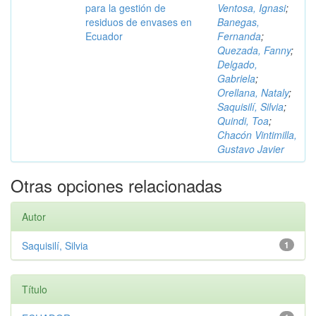
para la gestión de
Ventosa, Ignasi
;
residuos de envases en
Banegas,
Ecuador
Fernanda
;
Quezada, Fanny
;
Delgado,
Gabriela
;
Orellana, Nataly
;
Saquisilí, Silvia
;
Quindi, Toa
;
Chacón Vintimilla,
Gustavo Javier
Otras opciones relacionadas
Autor
Saquisilí, Silvia
1
Título