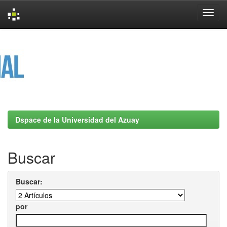
Skip
navigation
Dspace de la Universidad del Azuay
Buscar
Buscar:
por