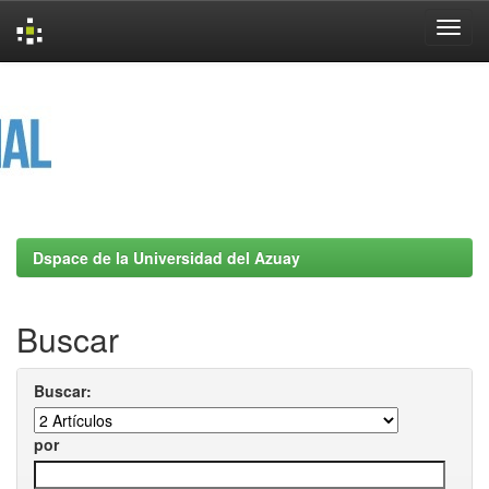
Skip
navigation
Dspace de la Universidad del Azuay
Buscar
Buscar:
por