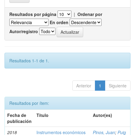
Resultados por página
|
Ordenar por
En orden
Autor/registro
Resultados 1-1 de 1.
Anterior
1
Siguiente
Resultados por ítem:
Fecha de
Título
Autor(es)
publicación
2018
Instrumentos económicos
Pinos, Juan
;
Puig