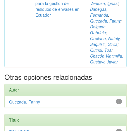
para la gestión de
Ventosa, Ignasi
;
residuos de envases en
Banegas,
Ecuador
Fernanda
;
Quezada, Fanny
;
Delgado,
Gabriela
;
Orellana, Nataly
;
Saquisilí, Silvia
;
Quindi, Toa
;
Chacón Vintimilla,
Gustavo Javier
Otras opciones relacionadas
Autor
Quezada, Fanny
1
Título