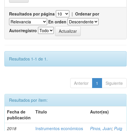
Resultados por página
|
Ordenar por
En orden
Autor/registro
Resultados 1-1 de 1.
Anterior
1
Siguiente
Resultados por ítem:
Fecha de
Título
Autor(es)
publicación
2018
Instrumentos económicos
Pinos, Juan
;
Puig