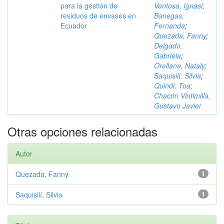
para la gestión de
Ventosa, Ignasi
;
residuos de envases en
Banegas,
Ecuador
Fernanda
;
Quezada, Fanny
;
Delgado,
Gabriela
;
Orellana, Nataly
;
Saquisilí, Silvia
;
Quindi, Toa
;
Chacón Vintimilla,
Gustavo Javier
Otras opciones relacionadas
Autor
Quezada, Fanny
1
Saquisilí, Silvia
1