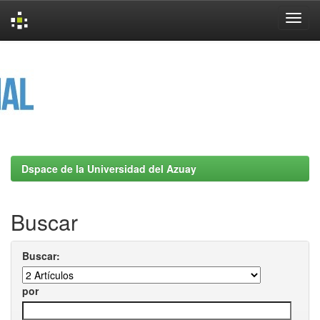
Skip
navigation
Dspace de la Universidad del Azuay
Buscar
Buscar:
por