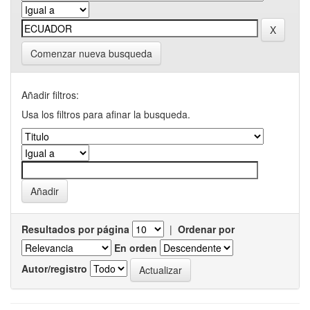
Comenzar nueva busqueda
Añadir filtros:
Usa los filtros para afinar la busqueda.
Resultados por página
|
Ordenar por
En orden
Autor/registro