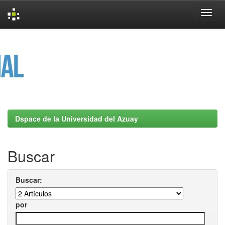
Skip
navigation
Dspace de la Universidad del Azuay
Buscar
Buscar:
por