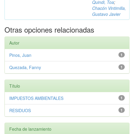
Quindi, Toa
;
Chacón Vintimilla,
Gustavo Javier
Otras opciones relacionadas
Autor
Pinos, Juan
1
Quezada, Fanny
1
Título
IMPUESTOS AMBIENTALES
1
RESIDUOS
1
Fecha de lanzamiento