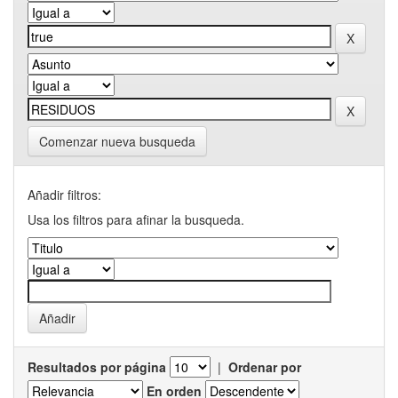
Comenzar nueva busqueda
Añadir filtros:
Usa los filtros para afinar la busqueda.
Resultados por página
|
Ordenar por
En orden