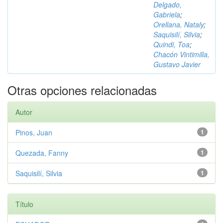
Delgado,
Gabriela
;
Orellana, Nataly
;
Saquisilí, Silvia
;
Quindi, Toa
;
Chacón Vintimilla,
Gustavo Javier
Otras opciones relacionadas
Autor
Pinos, Juan
1
Quezada, Fanny
1
Saquisilí, Silvia
1
Título