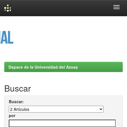
Skip
navigation
Dspace de la Universidad del Azuay
Buscar
Buscar:
por