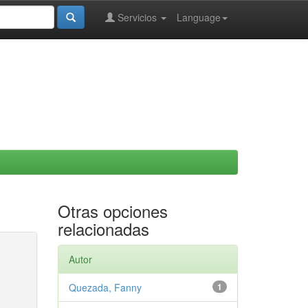
Servicios
Language
Otras opciones
relacionadas
Autor
Quezada, Fanny
1