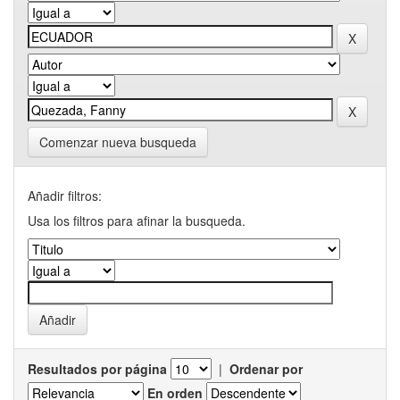
Comenzar nueva busqueda
Añadir filtros:
Usa los filtros para afinar la busqueda.
Resultados por página
|
Ordenar por
En orden