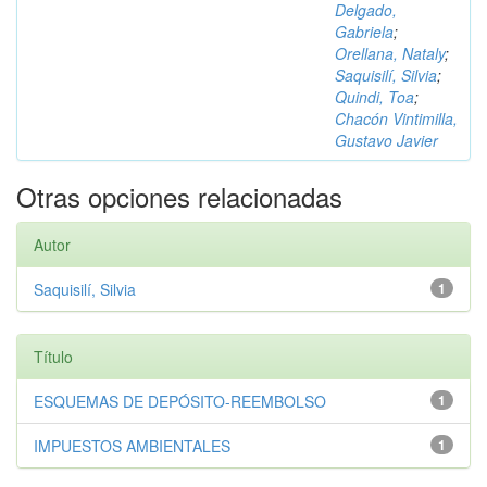
Delgado,
Gabriela
;
Orellana, Nataly
;
Saquisilí, Silvia
;
Quindi, Toa
;
Chacón Vintimilla,
Gustavo Javier
Otras opciones relacionadas
Autor
Saquisilí, Silvia
1
Título
ESQUEMAS DE DEPÓSITO-REEMBOLSO
1
IMPUESTOS AMBIENTALES
1