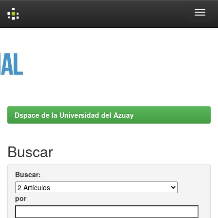
Skip
navigation
Dspace de la Universidad del Azuay
Buscar
Buscar:
por