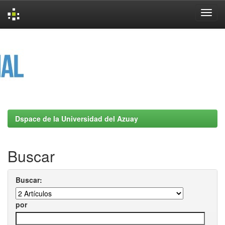
Skip
navigation
Dspace de la Universidad del Azuay
Buscar
Buscar:
por