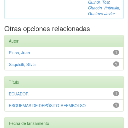
Quindi, Toa
;
Chacón Vintimilla,
Gustavo Javier
Otras opciones relacionadas
Autor
Pinos, Juan
1
Saquisilí, Silvia
1
Título
ECUADOR
1
ESQUEMAS DE DEPÓSITO-REEMBOLSO
1
Fecha de lanzamiento