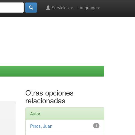
Servicios
Language
Otras opciones
relacionadas
Autor
Pinos, Juan
1