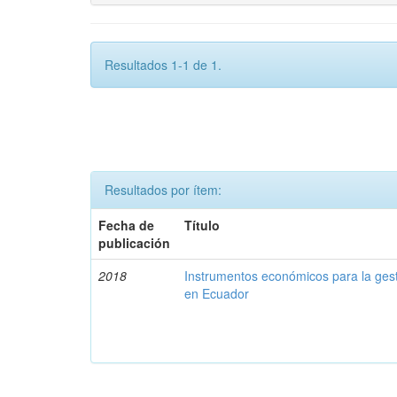
Resultados 1-1 de 1.
Resultados por ítem:
Fecha de
Título
publicación
2018
Instrumentos económicos para la ges
en Ecuador