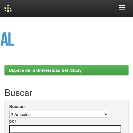
Skip
navigation
Dspace de la Universidad del Azuay
Buscar
Buscar:
por