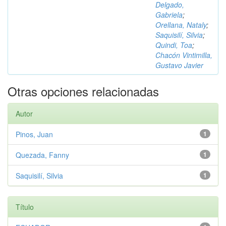
Delgado,
Gabriela
;
Orellana, Nataly
;
Saquisilí, Silvia
;
Quindi, Toa
;
Chacón Vintimilla,
Gustavo Javier
Otras opciones relacionadas
Autor
Pinos, Juan
1
Quezada, Fanny
1
Saquisilí, Silvia
1
Título