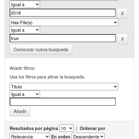
Comenzar nueva busqueda
Añadir filtros:
Usa los filtros para afinar la busqueda.
Resultados por página
|
Ordenar por
En orden