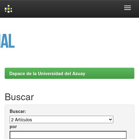
Skip
navigation
Dspace de la Universidad del Azuay
Buscar
Buscar:
por