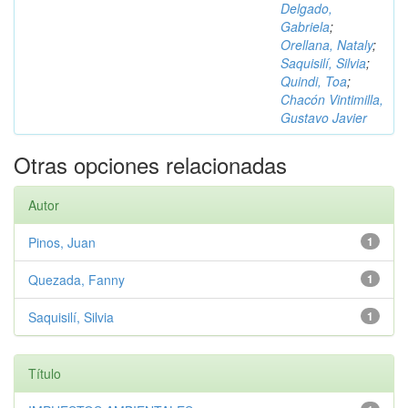
Delgado,
Gabriela
;
Orellana, Nataly
;
Saquisilí, Silvia
;
Quindi, Toa
;
Chacón Vintimilla,
Gustavo Javier
Otras opciones relacionadas
Autor
Pinos, Juan
1
Quezada, Fanny
1
Saquisilí, Silvia
1
Título