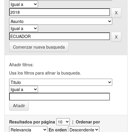
Comenzar nueva busqueda
Añadir filtros:
Usa los filtros para afinar la busqueda.
Resultados por página
|
Ordenar por
En orden