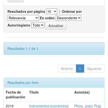
Resultados por página
|
Ordenar por
En orden
Autor/registro
Resultados 1-1 de 1.
Anterior
1
Siguiente
Resultados por ítem:
Fecha de
Título
Autor(es)
publicación
2018
Instrumentos económicos
Pinos, Juan
;
Puig