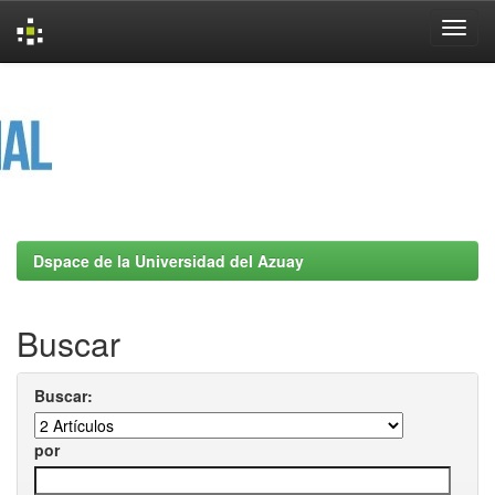
Skip
navigation
Dspace de la Universidad del Azuay
Buscar
Buscar:
por