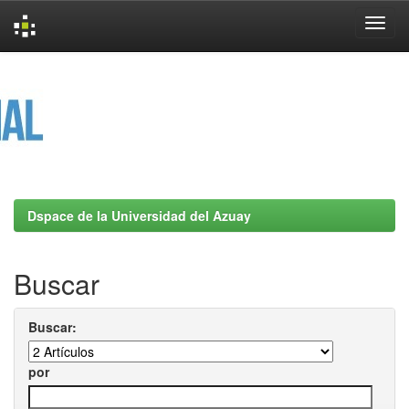
Skip
navigation
Dspace de la Universidad del Azuay
Buscar
Buscar:
por