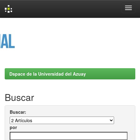
Skip
navigation
Dspace de la Universidad del Azuay
Buscar
Buscar:
por