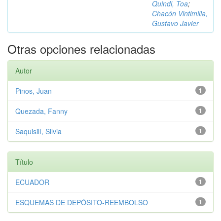
Quindi, Toa
;
Chacón Vintimilla,
Gustavo Javier
Otras opciones relacionadas
Autor
Pinos, Juan
1
Quezada, Fanny
1
Saquisilí, Silvia
1
Título
ECUADOR
1
ESQUEMAS DE DEPÓSITO-REEMBOLSO
1