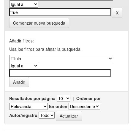
Comenzar nueva busqueda
Añadir filtros:
Usa los filtros para afinar la busqueda.
Resultados por página
|
Ordenar por
En orden
Autor/registro