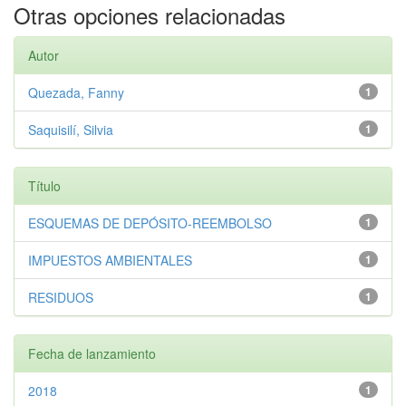
Otras opciones relacionadas
Autor
Quezada, Fanny
1
Saquisilí, Silvia
1
Título
ESQUEMAS DE DEPÓSITO-REEMBOLSO
1
IMPUESTOS AMBIENTALES
1
RESIDUOS
1
Fecha de lanzamiento
2018
1