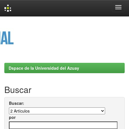
Skip
navigation
Dspace de la Universidad del Azuay
Buscar
Buscar:
por