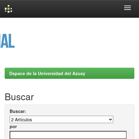
Skip
navigation
Dspace de la Universidad del Azuay
Buscar
Buscar:
por