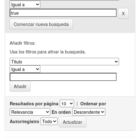
Comenzar nueva busqueda
Añadir filtros:
Usa los filtros para afinar la busqueda.
Resultados por página
|
Ordenar por
En orden
Autor/registro