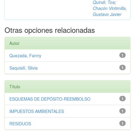
Quindi, Toa
;
Chacón Vintimilla,
Gustavo Javier
Otras opciones relacionadas
Autor
Quezada, Fanny
1
Saquisilí, Silvia
1
Título
ESQUEMAS DE DEPÓSITO-REEMBOLSO
1
IMPUESTOS AMBIENTALES
1
RESIDUOS
1