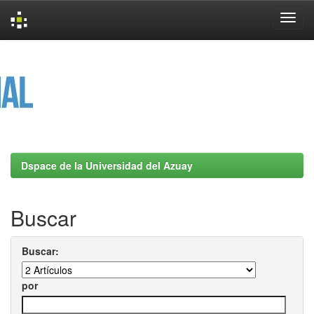
Skip
navigation
Dspace de la Universidad del Azuay
Buscar
Buscar:
por