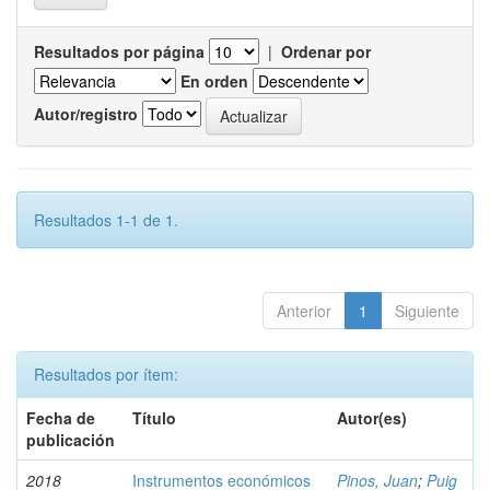
Resultados por página
|
Ordenar por
En orden
Autor/registro
Resultados 1-1 de 1.
Anterior
1
Siguiente
Resultados por ítem:
Fecha de
Título
Autor(es)
publicación
2018
Instrumentos económicos
Pinos, Juan
;
Puig