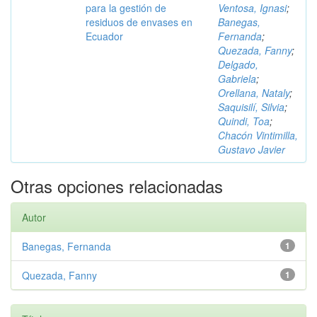
para la gestión de
Ventosa, Ignasi
;
residuos de envases en
Banegas,
Ecuador
Fernanda
;
Quezada, Fanny
;
Delgado,
Gabriela
;
Orellana, Nataly
;
Saquisilí, Silvia
;
Quindi, Toa
;
Chacón Vintimilla,
Gustavo Javier
Otras opciones relacionadas
Autor
Banegas, Fernanda
1
Quezada, Fanny
1