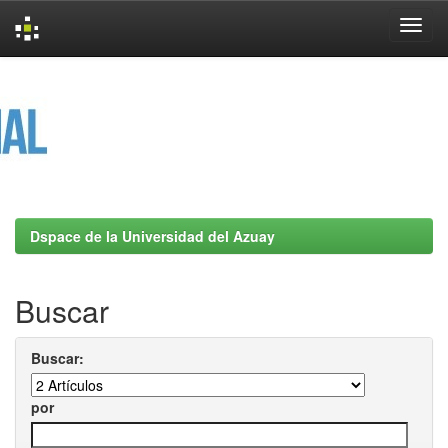
Skip
navigation
Dspace de la Universidad del Azuay
Buscar
Buscar:
por