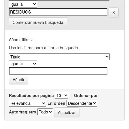
Comenzar nueva busqueda
Añadir filtros:
Usa los filtros para afinar la busqueda.
Resultados por página
|
Ordenar por
En orden
Autor/registro