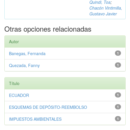
Quindi, Toa
;
Chacón Vintimilla,
Gustavo Javier
Otras opciones relacionadas
Autor
Banegas, Fernanda
1
Quezada, Fanny
1
Título
ECUADOR
1
ESQUEMAS DE DEPÓSITO-REEMBOLSO
1
IMPUESTOS AMBIENTALES
1