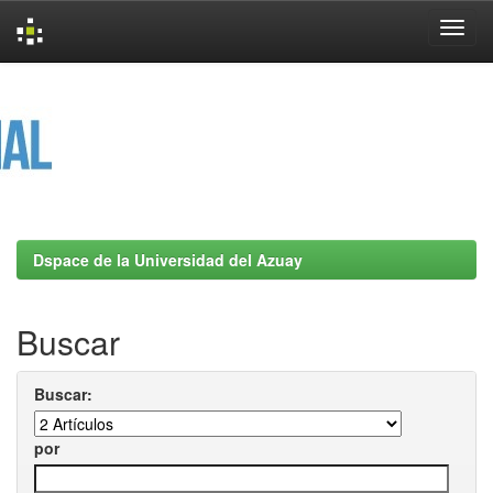
Skip
navigation
Dspace de la Universidad del Azuay
Buscar
Buscar:
por